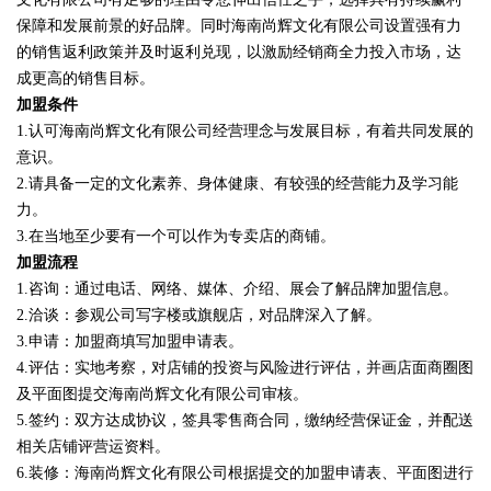
保障和发展前景的好品牌。同时海南尚辉文化有限公司设置强有力
的销售返利政策并及时返利兑现，以激励经销商全力投入市场，达
成更高的销售目标。
加盟条件
1.认可海南尚辉文化有限公司经营理念与发展目标，有着共同发展的
意识。
2.请具备一定的文化素养、身体健康、有较强的经营能力及学习能
力。
3.在当地至少要有一个可以作为专卖店的商铺。
加盟流程
1.咨询：通过电话、网络、媒体、介绍、展会了解品牌加盟信息。
2.洽谈：参观公司写字楼或旗舰店，对品牌深入了解。
3.申请：加盟商填写加盟申请表。
4.评估：实地考察，对店铺的投资与风险进行评估，并画店面商圈图
及平面图提交海南尚辉文化有限公司审核。
5.签约：双方达成协议，签具零售商合同，缴纳经营保证金，并配送
相关店铺评营运资料。
6.装修：海南尚辉文化有限公司根据提交的加盟申请表、平面图进行