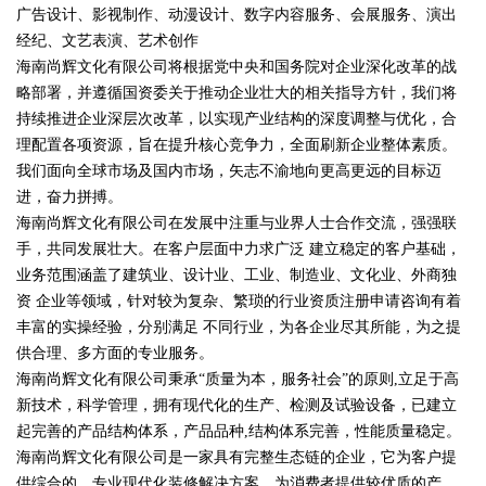
广告设计、影视制作、动漫设计、数字内容服务、会展服务、演出
经纪、文艺表演、艺术创作
海南尚辉文化有限公司将根据党中央和国务院对企业深化改革的战
略部署，并遵循国资委关于推动企业壮大的相关指导方针，我们将
持续推进企业深层次改革，以实现产业结构的深度调整与优化，合
理配置各项资源，旨在提升核心竞争力，全面刷新企业整体素质。
我们面向全球市场及国内市场，矢志不渝地向更高更远的目标迈
进，奋力拼搏。
海南尚辉文化有限公司在发展中注重与业界人士合作交流，强强联
手，共同发展壮大。在客户层面中力求广泛 建立稳定的客户基础，
业务范围涵盖了建筑业、设计业、工业、制造业、文化业、外商独
资 企业等领域，针对较为复杂、繁琐的行业资质注册申请咨询有着
丰富的实操经验，分别满足 不同行业，为各企业尽其所能，为之提
供合理、多方面的专业服务。
海南尚辉文化有限公司秉承“质量为本，服务社会”的原则,立足于高
新技术，科学管理，拥有现代化的生产、检测及试验设备，已建立
起完善的产品结构体系，产品品种,结构体系完善，性能质量稳定。
海南尚辉文化有限公司是一家具有完整生态链的企业，它为客户提
供综合的、专业现代化装修解决方案。为消费者提供较优质的产